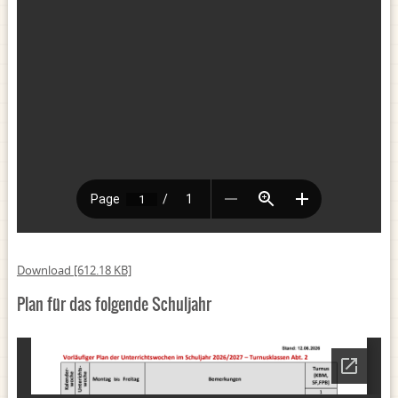
Download [612.18 KB]
Plan für das folgende Schuljahr