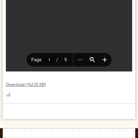
Download [162.92 KB]